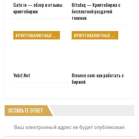
Gate io — обзор и отзывы
Bitsdaq — Криптобиржа с
криптобиржи
бесплатной раздачей
токенов
КРИПТОВАЛЮТНЫЕ БИРЖИ
КРИПТОВАЛЮТНЫЕ БИРЖИ
Yobit.Net
Binance com: как работать с
биржей
ОСТАВЬТЕ ОТВЕТ
Ваш электронный адрес не будет опубликован.