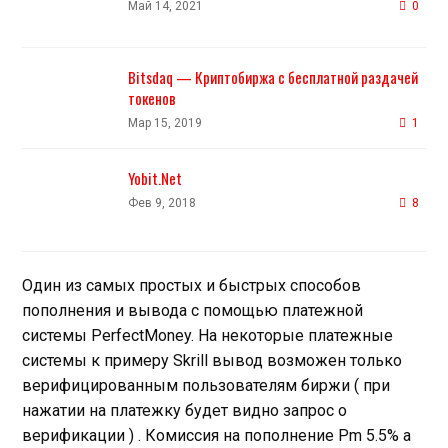
Май 14, 2021
0
Bitsdaq — Криптобиржа с бесплатной раздачей
токенов
Мар 15, 2019
1
Yobit.Net
Фев 9, 2018
8
Один из самых простых и быстрых способов
пополнения и вывода с помощью платежной
системы PerfectMoney. На некоторые платежные
системы к примеру Skrill вывод возможен только
верифицированным пользователям биржи ( при
нажатии на платежку будет видно запрос о
верификации ) . Комиссия на пополнение Pm 5.5% а