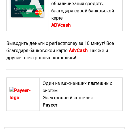
обналичивания средств,
благодаря своей банковской
карте
ADVcash
Выводить деньги с perfectmoney за 10 минут! Все
благодаря банковской карте
AdvCash
. Так же и
другие электронные кошельки!
Один из важнейших платежных
систем
Электронный кошелек
Payeer