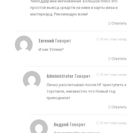
техподдержки мнгновенная. Большой плюс это
простой вывод средств на киви и карты виза и
мастеркард. Рекомендую всем!
Ответить
Евгений
Говорит
10 лет тому назад
И как Успехи?
Ответить
Administrator
Говорит
10 лет тому назад
Лично рассчитываю после НГ приступить к
торговле, неизвестно что Новый год
преподнесет
Ответить
Андрей
Говорит
10 лет тому назад