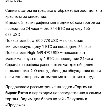
BTC/USD.
Синим цветом на графике отображается рост цены, а
красным ее снижение.
В нижней части графика мы видим объем торгов за
последние 24 часа — это 244 BTC на сумму 155
623 USD.
Показатель Low: 609.778 USD — показывает
минимальную цену 1 BTC за последние 24 часа.
Показатель High: 649.479 USD — показывает
максимальную цену 1 BTC за последние 24 часа.
Справа от графика расположен чат для общения
пользователей. Очень удобен для обсуждения цен и
если есть вопросы их смело можно отписать туда.
Продолжаем рассмотрение вкладки «Торги» на
бирже
Exmo
и переходим непосредственно к самим
торгам. Видим два блока полей «Покупка» и
«Продажа».