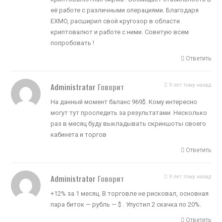
её работе с различными операциями. Благодаря
EXMO, расширил свой кругозор в области
криптовалют и работе с ними. Советую всем
попробовать !
Ответить
Administrator
Говорит
9 лет тому назад
На данный момент баланс 969$. Кому интересно
могут тут проследить за результатами. Несколько
раз в месяц буду выкладывать скриншоты своего
кабинета и торгов
Ответить
Administrator
Говорит
9 лет тому назад
+12% за 1 месяц. В торговле не рисковал, основная
пара биток — рубль — $ . Упустил 2 скачка по 20%.
Ответить