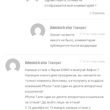
Здравствуйте, почему не
отображается мой комментарий ?
Ответить
Administrator
Говорит
10 лет тому назад
Значит на месте
никого не было, комментарии
публикуются после модерации
Administrator
Говорит
10 лет тому назад
Напиши отзыв о бирже EXMO и выиграй Айфон 7
Накануне новогодних праздников, вы сможете не
только поменять биткоины, а и получить в подарок
новенький iPhone 7 или один из десяти аппаратных
кошельков!
iPhone 7 или один из десяти аппаратных кошельков
за отзыв? Да, всего лишь за отзыв!
С 15 декабря по 15 января, напиши отзыв о