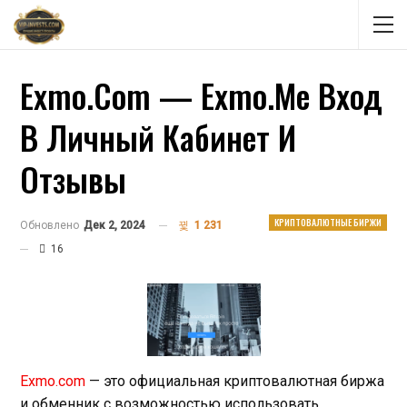
Exmo.com — Exmo.me Вход
В Личный Кабинет И
Отзывы
КРИПТОВАЛЮТНЫЕ БИРЖИ
Обновлено
Дек 2, 2024
1 231
16
Exmo.com
— это официальная криптовалютная биржа
и обменник с возможностью использовать