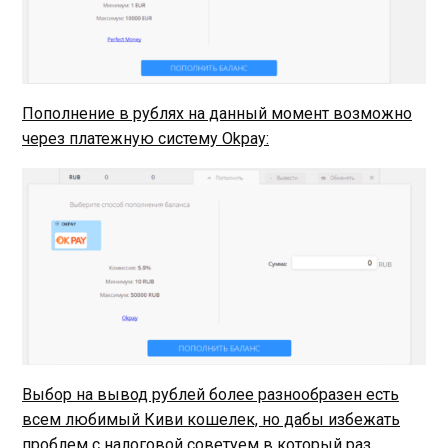
Пополнение в рублях на данный момент возможно
через платежную систему Okpay:
Выбор на вывод рублей более разнообразен есть
всем любимый Киви кошелек, но дабы избежать
проблем с налоговой советуем в который раз