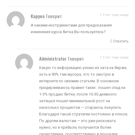
Каруна
Говорит
9 лет тому назад
А какими инструментами для предсказания
изменения курса битка Вы пользуетесь?
Ответить
Administrator
Говорит
9 лет тому назад
Какую то информацию узнаю из чата на бирже,
хоть и 90% там мусора, что то смотрю в
интернете по свежим статьям. В основном
придерживаюсь правил таких : пошел спад на
1-3% продаю битки, после 10-30 дневного
затишья пошел минимальный рост на
несколько процентов — стараюсь покупать.
Благодаря такой стратегии постоянно в плюсе.
По другим валютам — это уже рисковать
нужно, но и прибыль получается более
существенна, соответственно и просадки