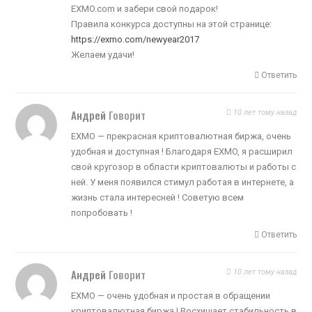
EXMO.com и забери свой подарок!
Правила конкурса доступны на этой странице:
https://exmo.com/newyear2017
Желаем удачи!
Ответить
Андрей
Говорит
10 лет тому назад
EXMO — прекрасная криптовалютная биржа, очень
удобная и доступная ! Благодаря EXMO, я расширил
свой кругозор в области криптовалюты и работы с
ней. У меня появился стимул работая в интернете, а
жизнь стала интересней ! Советую всем
попробовать !
Ответить
Андрей
Говорит
10 лет тому назад
EXMO — очень удобная и простая в обращении
криптовалютная биржа ! Восхищает стабильность в