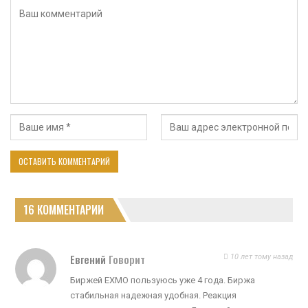
16 КОММЕНТАРИИ
Евгений
Говорит
10 лет тому назад
Биржей EXMO пользуюсь уже 4 года. Биржа
стабильная надежная удобная. Реакция