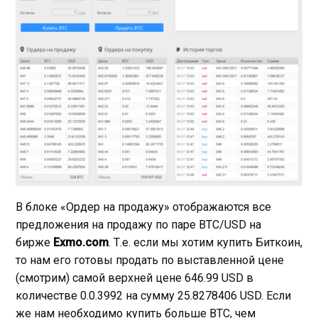
В блоке «Ордер на продажу» отображаются все
предложения на продажу по паре BTC/USD на
бирже
Exmo.com
. Т.е. если мы хотим купить Биткоин,
то нам его готовы продать по выставленной цене
(смотрим) самой верхней цене 646.99 USD в
количестве 0.0.3992 на сумму 25.8278406 USD. Если
же нам необходимо купить больше BTC, чем