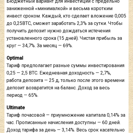
Бюджетный вариант для инвестиций с предельно
заниженной «минималкой» и весьма коротким
инвест сроком. Каждый, кто сделает вложение 0,005
до 0,25BTC, сможет заработать 2,3% за сутки. Чтобы
получить депозит нужно дождаться истечения
установленного срока (15 дней). Чистая прибыль за
круг — 34,7%. За месяц — 69%.
Optimal
Тариф предполагает разные суммы инвестирования
0,25 — 2,5 BTC. Ежедневная доходность — 2,7%,
работа депозита — 25 д, только после этого времени
депозит возвратится на баланс. Доход за весь
период — 65%.
Ultimate
Тариф почасовой — приумножение капитала 0,14% за
час. Прописанные начисления доступны — 60 дней.
Доход тарифа за день — 3,14%. Весь срок касательно