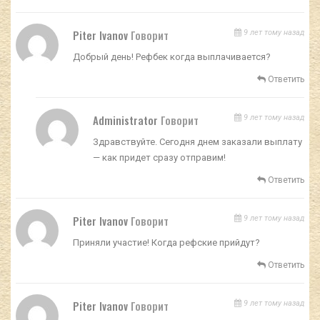
Piter Ivanov
Говорит
9 лет тому назад
Добрый день! Рефбек когда выплачивается?
Ответить
Administrator
Говорит
9 лет тому назад
Здравствуйте. Сегодня днем заказали выплату
— как придет сразу отправим!
Ответить
Piter Ivanov
Говорит
9 лет тому назад
Приняли участие! Когда рефские прийдут?
Ответить
Piter Ivanov
Говорит
9 лет тому назад