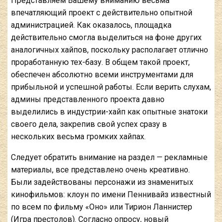
Представляем Вашему вниманию весьма
впечатляющий проект с действительно опытной
администрацией. Как оказалось, площадка
действительно смогла выделиться на фоне других
аналогичных хайпов, поскольку располагает отлично
проработанную тех-базу. В общем такой проект,
обеспечен абсолютно всеми инструментами для
прибыльной и успешной работы. Если верить слухам,
админы представленного проекта давно
выделились в индустрии-хайп как опытные знатоки
своего дела, закрепив свой успех сразу в
нескольких весьма громких хайпах.
Следует обратить внимание на раздел — рекламные
материалы, все представлено очень креативно.
Были задействованы персонажи из знаменитых
кинофильмов: клоун по имени Пеннивайз известный
по всем по фильму «Оно» или Тирион Ланнистер
(Игра престолов). Согласно опросу, новый