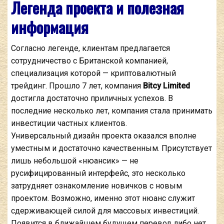
Легенда проекта и полезная
информация
Согласно легенде, клиентам предлагается
сотрудничество с Британской компанией,
специализация которой — криптовалютный
трейдинг. Прошло 7 лет, компания
Bitcy Limited
достигла достаточно приличных успехов. В
последние несколько лет, компания стала принимать
инвестиции частных клиентов.
Универсальный дизайн проекта оказался вполне
уместным и достаточно качественным. Присутствует
лишь небольшой «нюансик» — не
русифицированный интерфейс, это несколько
затрудняет ознакомление новичков с новым
проектом. Возможно, именно этот нюанс служит
сдерживающей силой для массовых инвестиций.
Появится в ближайшем будущем перевод либо нет,