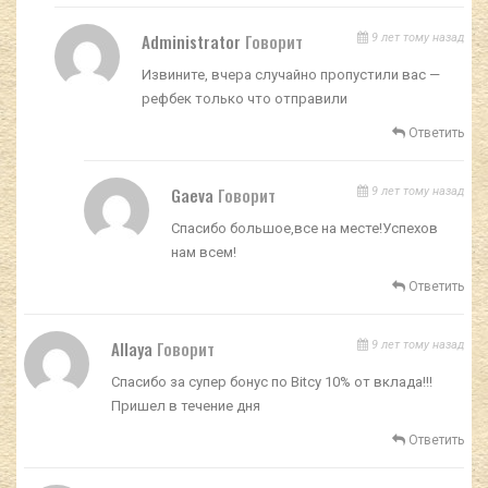
Administrator
Говорит
9 лет тому назад
Извините, вчера случайно пропустили вас —
рефбек только что отправили
Ответить
Gaeva
Говорит
9 лет тому назад
Спасибо большое,все на месте!Успехов
нам всем!
Ответить
Allaya
Говорит
9 лет тому назад
Спасибо за супер бонус по Bitсy 10% от вклада!!!
Пришел в течение дня
Ответить