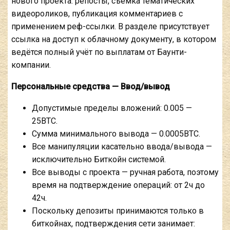
нового проекта: репосты, съёмка тематических
видеороликов, публикация комментариев с
применением реф-ссылки. В разделе присутствует
ссылка на доступ к облачному документу, в котором
ведётся полный учёт по выплатам от Баунти-
компании.
Персональные средства — Ввод/вывод
Допустимые пределы вложений: 0.005 —
25BTC.
Сумма минимального вывода — 0.0005BTC.
Все манипуляции касательно ввода/вывода —
исключительно Биткойн системой.
Все выводы с проекта — ручная работа, поэтому
время на подтверждение операций: от 2ч до
42ч.
Поскольку депозиты принимаются только в
биткойнах, подтверждения сети занимает: