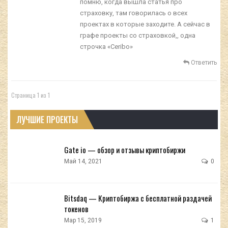
помню, когда вышла статья про
страховку, там говорилась о всех
проектах в которые заходите. А сейчас в
графе проекты со страховкой,, одна
строчка «Ceribo»
Ответить
Страница 1 из 1
ЛУЧШИЕ ПРОЕКТЫ
Gate io — обзор и отзывы криптобиржи
Май 14, 2021
0
Bitsdaq — Криптобиржа с бесплатной раздачей
токенов
Мар 15, 2019
1