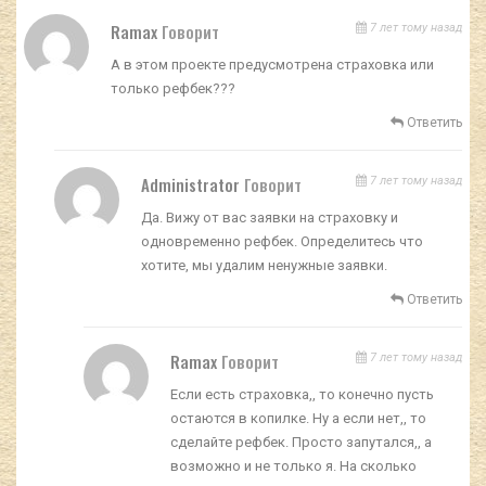
Ramax
Говорит
7 лет тому назад
А в этом проекте предусмотрена страховка или
только рефбек???
Ответить
Administrator
Говорит
7 лет тому назад
Да. Вижу от вас заявки на страховку и
одновременно рефбек. Определитесь что
хотите, мы удалим ненужные заявки.
Ответить
Ramax
Говорит
7 лет тому назад
Если есть страховка,, то конечно пусть
остаются в копилке. Ну а если нет,, то
сделайте рефбек. Просто запутался,, а
возможно и не только я. На сколько