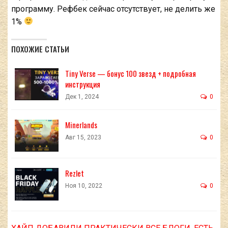
программу. Рефбек сейчас отсутствует, не делить же
1%
ПОХОЖИЕ СТАТЬИ
Tiny Verse — бонус 100 звезд + подробная
инструкция
Дек 1, 2024
0
Minerlands
Авг 15, 2023
0
Rezlet
Ноя 10, 2022
0