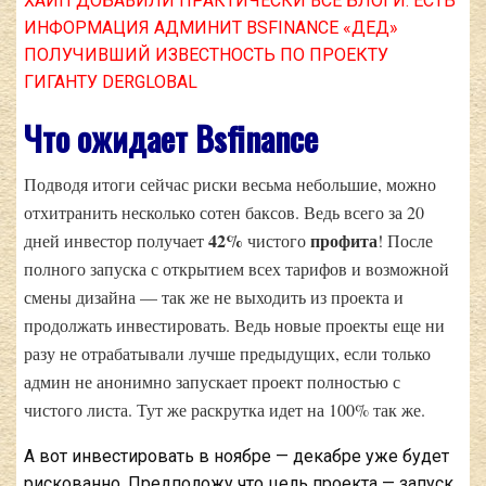
ХАЙП ДОБАВИЛИ ПРАКТИЧЕСКИ ВСЕ БЛОГИ. ЕСТЬ
ИНФОРМАЦИЯ АДМИНИТ BSFINANCE «ДЕД»
ПОЛУЧИВШИЙ ИЗВЕСТНОСТЬ ПО ПРОЕКТУ
ГИГАНТУ DERGLOBAL
Что ожидает
Bsfinance
Подводя итоги сейчас риски весьма небольшие, можно
отхитранить несколько сотен баксов. Ведь всего за 20
42%
профита
дней инвестор получает
чистого
! После
полного запуска с открытием всех тарифов и возможной
смены дизайна — так же не выходить из проекта и
продолжать инвестировать. Ведь новые проекты еще ни
разу не отрабатывали лучше предыдущих, если только
админ не анонимно запускает проект полностью с
чистого листа. Тут же раскрутка идет на 100% так же.
А вот инвестировать в ноябре — декабре уже будет
рискованно. Предположу что цель проекта — запуск