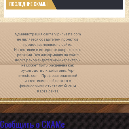
ПОСЛЕДНИЕ СКАМЫ
Администрация сайта Vip-invests.com
не является создателем проектов
предоставленных на сайте.
Инвестиции в интернете сопряжены с
рисками. Вся информация на сайте
носит рекомендательный характер и
не может быть расценена как
руководство к действию. Vip-
invests.com - Профессиональный
инвестиционный портал с
финансовыми отчетами! © 2014
Карта сайта
Сообщить о СКАМе