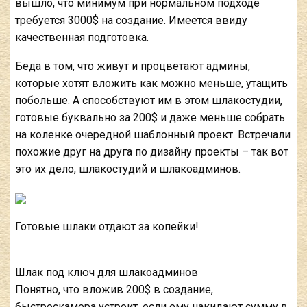
вышло, что минимум при нормальном подходе
требуется 3000$ на создание. Имеется ввиду
качественная подготовка.
Беда в том, что живут и процветают админы,
которые хотят вложить как можно меньше, утащить
побольше. А способствуют им в этом шлакостудии,
готовые буквально за 200$ и даже меньше собрать
на коленке очередной шаблонный проект. Встречали
похожие друг на друга по дизайну проекты – так вот
это их дело, шлакостудий и шлакоадминов.
Готовые шлаки отдают за копейки!
Шлак под ключ для шлакоадминов
Понятно, что вложив 200$ в создание,
быстроскамера устроит, если ему накидают сумму в