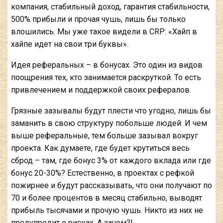
компания, стабильный доход, гарантия стабильности,
500% прибыли и прочая чушь, лишь бы только
влошились. Мы уже такое видели в CRP: «Хайп в
хайпе идет на свои три буквы».
Идея реферальных – в бонусах. Это один из видов
поощрения тех, кто занимается раскруткой. То есть
привлечением и поддержкой своих рефералов.
Грязные зазывалы будут плести что угодно, лишь бы
заманить в свою структуру побольше людей. И чем
выше реферальные, тем больше зазывал вокруг
проекта. Как думаете, где будет крутиться весь
сброд – там, где бонус 3% от каждого вклада или где
бонус 20-30%? Естественно, в проектах с рефкой
пожирнее и будут рассказывать, что они получают по
70 и более процентов в месяц стабильно, выводят
прибыль тысячами и прочую чушь. Никто из них не
предупредит о рисках. А зачем?!