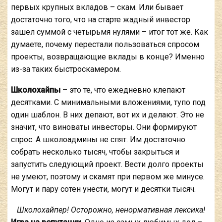
первых крупных вкладов – скам. Или бывает
достаточно того, что на старте жадный инвестор
зашел суммой с четырьмя нулями – итог тот же. Как
думаете, почему перестали пользоваться спросом
проекты, возвращающие вклады в конце? Именно
из-за таких быстроскамером.
Школохайпы
– это те, что ежедневно клепают
десятками. С минимальными вложениями, тупо под
один шаблон. В них депают, вот их и делают. Это не
значит, что виноваты инвесторы. Они формируют
спрос. А школоадмины не спят. Им достаточно
собрать несколько тысяч, чтобы закрыться и
запустить следующий проект. Вести долго проекты
не умеют, поэтому и скамят при первом же минусе.
Могут и пару сотен унести, могут и десятки тысяч.
Школохайпер! Осторожно, ненормативная лексика!