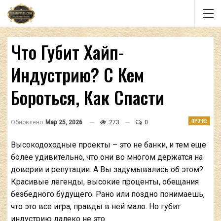
Что Губит Хайп-
Индустрию? С Кем
Бороться, Как Спасти
ПРОЧЕЕ
Обновлено
Мар 25, 2026
273
0
Высокодоходные проекты – это не банки, и тем еще
более удивительно, что они во многом держатся на
доверии и репутации. А Вы задумывались об этом?
Красивые легенды, высокие проценты, обещания
безбедного будущего. Рано или поздно понимаешь,
что это все игра, правды в ней мало. Но губит
индустрию далеко не это.