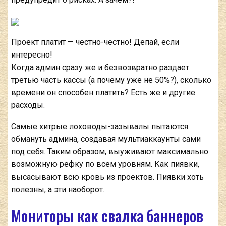
Проект платит — честно-честно! Депай, если
интересно!
Когда админ сразу же и безвозвратно раздает
третью часть кассы (а почему уже не 50%?), сколько
времени он способен платить? Есть же и другие
расходы.
Самые хитрые лоховоды-зазывалы пытаются
обмануть админа, создавая мультиаккаунты сами
под себя. Таким образом, выуживают максимально
возможную рефку по всем уровням. Как пиявки,
высасывают всю кровь из проектов. Пиявки хоть
полезны, а эти наоборот.
Мониторы как свалка баннеров