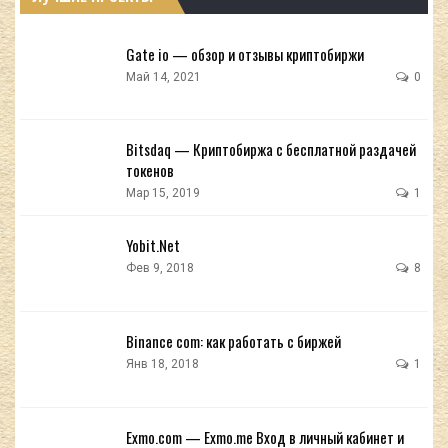
Gate io — обзор и отзывы криптобиржи
Май 14, 2021
0
Bitsdaq — Криптобиржа с бесплатной раздачей
токенов
Мар 15, 2019
1
Yobit.Net
Фев 9, 2018
8
Binance com: как работать с биржей
Янв 18, 2018
1
Exmo.com — Exmo.me Вход в личный кабинет и