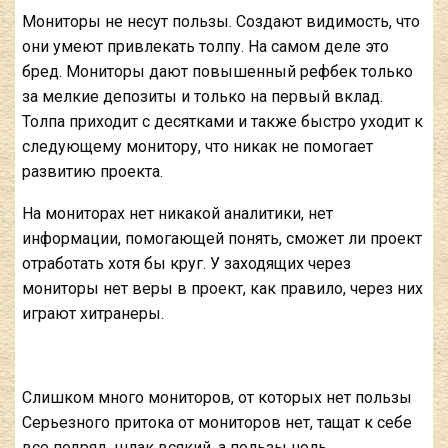
Мониторы не несут пользы. Создают видимость, что
они умеют привлекать толпу. На самом деле это
бред. Мониторы дают повышенный рефбек только
за мелкие депозиты и только на первый вклад.
Толпа приходит с десятками и также быстро уходит к
следующему монитору, что никак не помогает
развитию проекта.
На мониторах нет никакой аналитики, нет
информации, помогающей понять, сможет ли проект
отработать хотя бы круг. У заходящих через
мониторы нет веры в проект, как правило, через них
играют хитранеры.
Слишком много мониторов, от которых нет пользы
Серьезного притока от мониторов нет, тащат к себе
все подряд, шлак всякий, а пользы ноль.