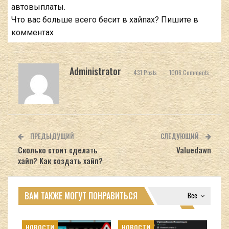
автовыплаты.
Что вас больше всего бесит в хайпах? Пишите в
комментах
Administrator
431 Posts
1006 Comments
ПРЕДЫДУЩИЙ
СЛЕДУЮЩИЙ
Сколько стоит сделать
Valuedawn
хайп? Как создать хайп?
ВАМ ТАКЖЕ МОГУТ ПОНРАВИТЬСЯ
Все
НОВОСТИ
НОВОСТИ