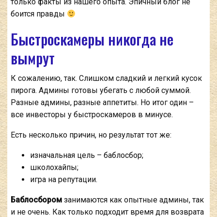
только факты из нашего опыта. Эпичный блог не
боится правды
Быстроскамеры никогда не
вымрут
К сожалению, так. Слишком сладкий и легкий кусок
пирога. Админы готовы убегать с любой суммой.
Разные админы, разные аппетиты. Но итог один –
все инвесторы у быстроскамеров в минусе.
Есть несколько причин, но результат тот же:
изначальная цель – баблосбор;
школохайпы;
игра на репутации.
Баблосбором
занимаются как опытные админы, так
и не очень. Как только подходит время для возврата