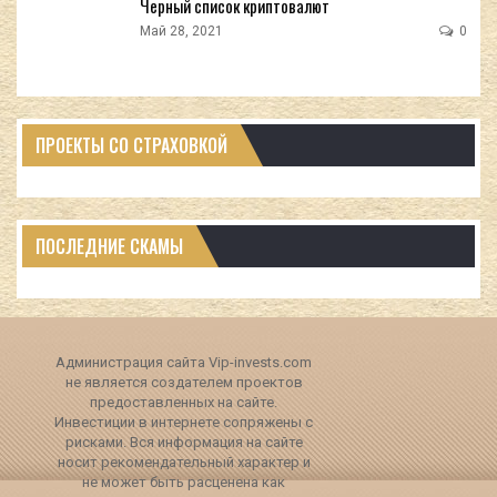
Черный список криптовалют
Май 28, 2021
0
ПРОЕКТЫ СО СТРАХОВКОЙ
ПОСЛЕДНИЕ СКАМЫ
Администрация сайта Vip-invests.com
не является создателем проектов
предоставленных на сайте.
Инвестиции в интернете сопряжены с
рисками. Вся информация на сайте
носит рекомендательный характер и
не может быть расценена как