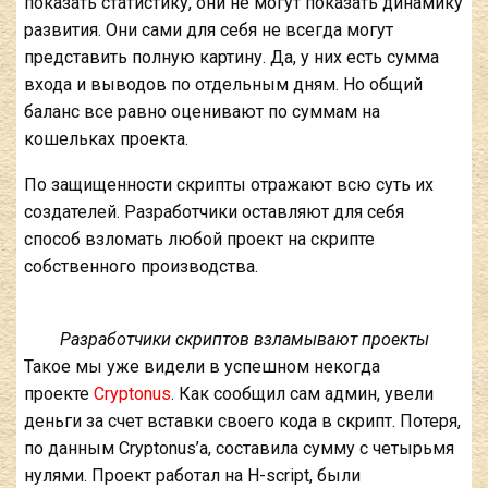
показать статистику, они не могут показать динамику
развития. Они сами для себя не всегда могут
представить полную картину. Да, у них есть сумма
входа и выводов по отдельным дням. Но общий
баланс все равно оценивают по суммам на
кошельках проекта.
По защищенности скрипты отражают всю суть их
создателей. Разработчики оставляют для себя
способ взломать любой проект на скрипте
собственного производства.
Разработчики скриптов взламывают проекты
Такое мы уже видели в успешном некогда
проекте
Cryptonus
. Как сообщил сам админ, увели
деньги за счет вставки своего кода в скрипт. Потеря,
по данным Cryptonus’а, составила сумму с четырьмя
нулями. Проект работал на H-script, были