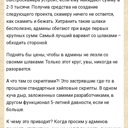
2-3 тысячи. Получив средства на создание
следующего проекта, скамеру ничего не остается,
как скамить и бежать. Хитранить такие шлаки
бесполезно, админы сбегают при виде первых
крупных сумм. Самый лучший вариант со шлаками –
обходить стороной.
Поднять бы цены, чтобы в админы не лезли со
своими шлаками. Только этот круг, увы, никогда не
разорвется.
А что там со скриптами?! Это застрявшие где-то в
прошлом стандартные хайповые скрипты. В одном
куча дыр, заложенных самими разработчиками, в
другом функционал 5-летней давности, если не
больше.
К чему это приводит? Когда просим у админов