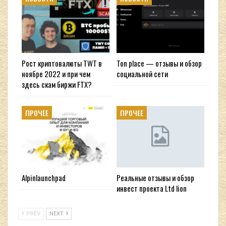
Рост криптовалюты TWT в
Ton place — отзывы и обзор
ноябре 2022 и при чем
социальной сети
здесь скам биржи FTX?
ПРОЧЕЕ
ПРОЧЕЕ
Alpinlaunchpad
Реальные отзывы и обзор
инвест проекта Ltd lion
PREV
NEXT