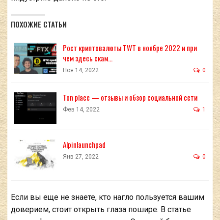
ПОХОЖИЕ СТАТЬИ
Рост криптовалюты TWT в ноябре 2022 и при
чем здесь скам…
Ноя 14, 2022
0
Ton place — отзывы и обзор социальной сети
Фев 14, 2022
1
Alpinlaunchpad
Янв 27, 2022
0
Если вы еще не знаете, кто нагло пользуется вашим
доверием, стоит открыть глаза пошире. В статье