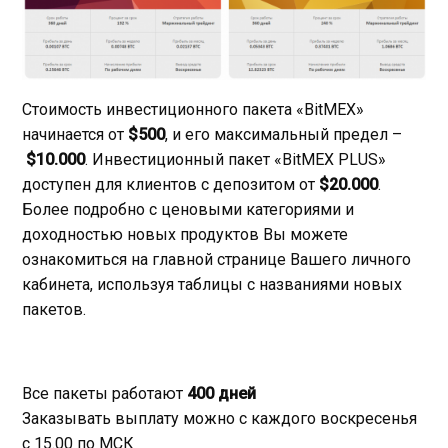
Стоимость инвестиционного пакета «BitMEX»
начинается от
$500
, и его максимальный предел –
$10.000
. Инвестиционный пакет «BitMEX PLUS»
доступен для клиентов с депозитом от
$20.000
.
Более подробно с ценовыми категориями и
доходностью новых продуктов Вы можете
ознакомиться на главной странице Вашего личного
кабинета, используя таблицы с названиями новых
пакетов.
Все пакеты работают
400 дней
Заказывать выплату можно с каждого воскресенья
с 15.00 по МСК