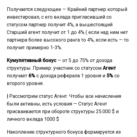
Получается следующее — Крайний партнер который
инвестировал, с его вклада пригласивший со
статусом партнер получит 4%, а вышестоящий
Старший агент получит от 1 до 4% ( если над ним нет
партнера более высокого ранга то 4%, если есть — то
получит примерно 1-3%.
Кумулятивный бонус
— от 5 до 75% от дохода
структуры. Пример: участник со статусом
Агент
получает
6%
с дохода реферала 1 уровня и
5%
со
второго уровня.
|
Рассмотрим статус Агент. Чтобы все начисления
были активны, есть условия — Статус Агент
присваивается при обороте структуры 25.000 $ и
личного вклада 1000 $
Накопление структурного бонуса формируется из