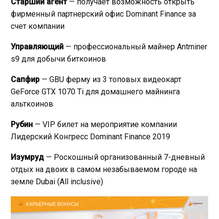
Старший агент
— получает возможность открыть
фирменный партнерский офис Dominant Finance за
счет компании
Управляющий
— профессиональный майнер Antminer
s9 для добычи биткоинов
Сапфир
— GBU ферму из 3 топовых видеокарт
GeForce GTX 1070 Ti для домашнего майнинга
альткоинов
Рубин
— VIP билет на мероприятие компании
Лидерский Конгресс Dominant Finance 2019
Изумруд
— Роскошный организованный 7-дневный
отдых на двоих в самом незабываемом городе на
земле Dubai (All inclusive)