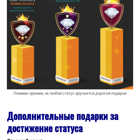
Помимо премии, за любой статус вручается дорогой подарок
Дополнительные подарки за
достижение статуса