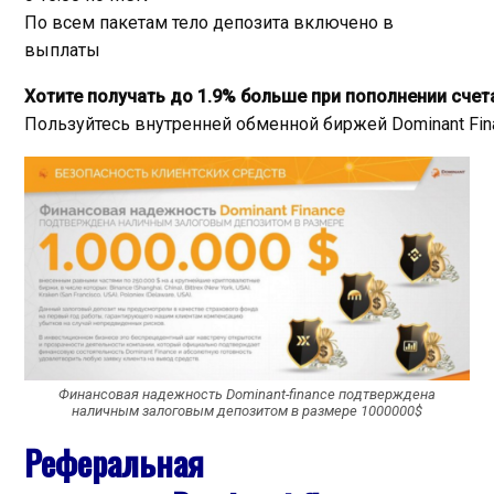
По всем пакетам тело депозита включено в
выплаты
Хотите
получать
до
1
.
9
%
больше
при
пополнении
счет
Пользуйтесь
внутренней
обменной
биржей
Dominant
Fi
Финансовая надежность Dominant-finance подтверждена
наличным залоговым депозитом в размере 1000000$
Реферальная