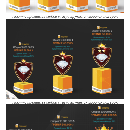
Помимо премии, за любой статус вручается дорогой подарок
Помимо премии, за любой статус вручается дорогой подарок