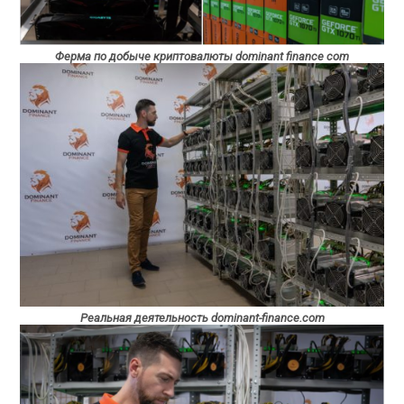
Ферма по добыче криптовалюты dominant finance com
Реальная деятельность dominant-finance.com