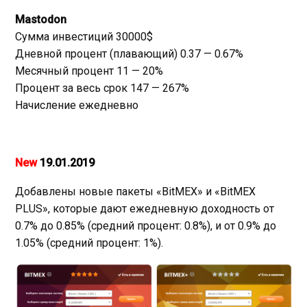
Mastodon
Сумма инвестиций 30000$
Дневной процент (плавающий) 0.37 — 0.67%
Месячный процент 11 — 20%
Процент за весь срок 147 — 267%
Начисление ежедневно
New
19.01.2019
Добавлены новые пакеты «BitMEX» и «BitMEX
PLUS», которые дают ежедневную доходность от
0.7% до 0.85% (средний процент: 0.8%), и от 0.9% до
1.05% (средний процент: 1%).