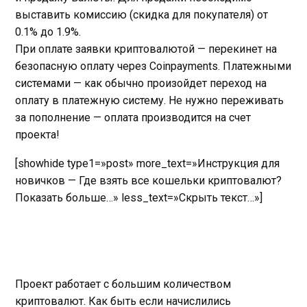
выставить комиссию (скидка для покупателя) от
0.1% до 1.9%.
При оплате заявки криптовалютой — перекинет на
безопасную оплату через Coinpayments. Платежными
системами — как обычно произойдет переход на
оплату в платежную систему. Не нужно переживать
за пополнение — оплата производится на счет
проекта!
[showhide type1=»post» more_text=»Инструкция для
новичков — Где взять все кошельки криптовалют?
Показать больше…» less_text=»Скрыть текст…»]
Проект работает с большим количеством
криптовалют. Как быть если начислились