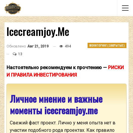
Icecreamjoy.me
МОНИТОРИНГ ( ЗАКРЫТЫЕ )
Обновлено
Авг 21, 2019
494
13
Настоятельно рекомендуем к прочтению —
РИСКИ
И ПРАВИЛА ИНВЕСТИРОВАНИЯ
Личное мнение и важные
моменты icecreamjoy.me
Свежий фаст проект. Лично у меня опыта нет в
участии подобного рода проектах. Как правило