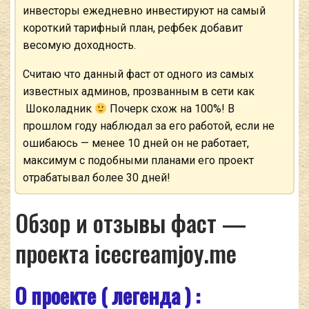
инвесторы ежедневно инвестируют на самый
короткий тарифный план, рефбек добавит
весомую доходность.
Считаю что данный фаст от одного из самых
известных админов, прозванным в сети как
Шоколадник
Почерк схож на 100%! В
прошлом году наблюдал за его работой, если не
ошибаюсь — менее 10 дней он не работает,
максимум с подобными планами его проект
отрабатывал более 30 дней!
Обзор и отзывы фаст —
проекта icecreamjoy.me
О проекте ( легенда ) :