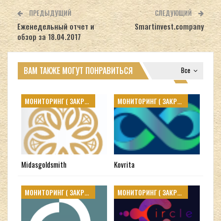
ПРЕДЫДУЩИЙ
СЛЕДУЮЩИЙ
Еженедельный отчет и
Smartinvest.company
обзор за 18.04.2017
ВАМ ТАКЖЕ МОГУТ ПОНРАВИТЬСЯ
Все
МОНИТОРИНГ ( ЗАКРЫТЫЕ )
МОНИТОРИНГ ( ЗАКРЫТЫЕ )
Midasgoldsmith
Kovrita
МОНИТОРИНГ ( ЗАКРЫТЫЕ )
МОНИТОРИНГ ( ЗАКРЫТЫЕ )