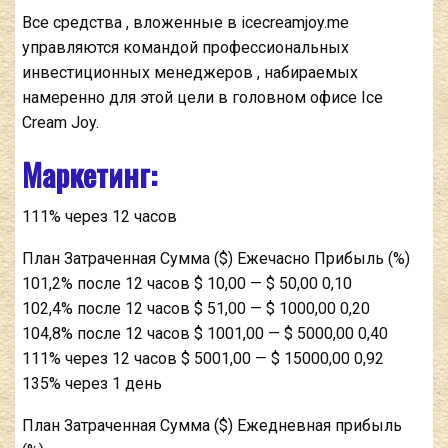
Все средства , вложенные в icecreamjoy.me
управляются командой профессиональных
инвестиционных менеджеров , набираемых
намеренно для этой цели в головном офисе Ice
Cream Joy.
Маркетинг:
111% через 12 часов
План Затраченная Сумма ($) Ежечасно Прибыль (%)
101,2% после 12 часов $ 10,00 — $ 50,00 0,10
102,4% после 12 часов $ 51,00 — $ 1000,00 0,20
104,8% после 12 часов $ 1001,00 — $ 5000,00 0,40
111% через 12 часов $ 5001,00 — $ 15000,00 0,92
135% через 1 день
План Затраченная Сумма ($) Ежедневная прибыль