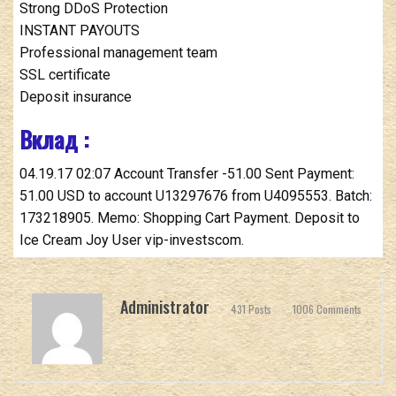
Strong DDoS Protection
INSTANT PAYOUTS
Professional management team
SSL certificate
Deposit insurance
Вклад :
04.19.17 02:07 Account Transfer -51.00 Sent Payment:
51.00 USD to account U13297676 from U4095553. Batch:
173218905. Memo: Shopping Cart Payment. Deposit to
Ice Cream Joy User vip-investscom.
Administrator
431 Posts
1006 Comments