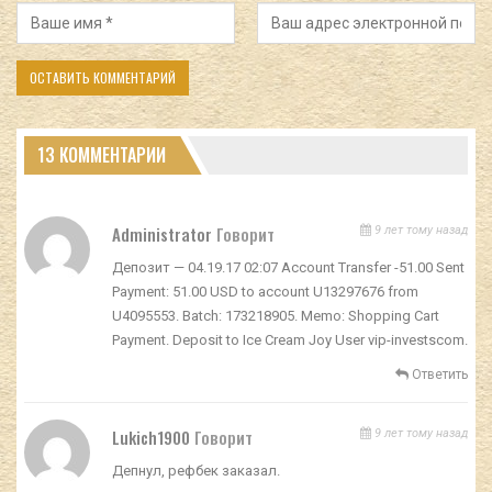
13 КОММЕНТАРИИ
Administrator
Говорит
9 лет тому назад
Депозит — 04.19.17 02:07 Account Transfer -51.00 Sent
Payment: 51.00 USD to account U13297676 from
U4095553. Batch: 173218905. Memo: Shopping Cart
Payment. Deposit to Ice Cream Joy User vip-investscom.
Ответить
Lukich1900
Говорит
9 лет тому назад
Депнул, рефбек заказал.