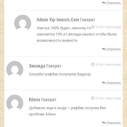
Ответить
Admin Vip-Invests.com
Говорит
10 лет тому назад
Завтра 100% будет, наконец то
накопится 10% от вклада нашего чтобы была
возможность вывести
Ответить
Зинаида
Говорит
10 лет тому назад
Спасибо! рефбек получила! (laguna).
Ответить
Kilena
Говорит
10 лет тому назад
Добавлю еще и сюда — рефбек получен без
проблем. kilena
Ответить