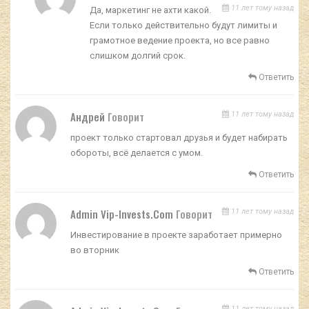
11 лет тому назад
Да, маркетинг не ахти какой.
Если только действительно будут лимиты и
грамотное ведение проекта, но все равно
слишком долгий срок.
Ответить
Андрей
Говорит
11 лет тому назад
проект только стартовал друзья и будет набирать
обороты, всё делается с умом.
Ответить
Admin Vip-Invests.com
Говорит
11 лет тому назад
Инвестирование в проекте заработает примерно
во вторник
Ответить
11 лет тому назад