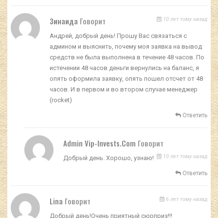
Зинаида
Говорит
10 лет тому назад
Андрей, добрый день! Прошу Вас связаться с
админом и выяснить, почему моя заявка на вывод
средств не была выполнена в течение 48 часов. По
истечении 48 часов деньги вернулись на баланс, я
опять оформила заявку, опять пошел отсчет от 48
часов. И в первом и во втором случае менеджер
(rocket)
Ответить
Admin Vip-Invests.com
Говорит
10 лет тому назад
Добрый день. Хорошо, узнаю!
Ответить
Lina
Говорит
6 лет тому назад
Добрый день!Очень приятный сюрприз!!!