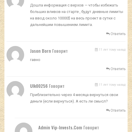
Дошла информация с верхов — чтобы избежать
больших вливов на старте , будут дневные лимиты
на ввод около 10000$ на весь проект в сутки с
дальнейшим повышением лимита.
Ответить
Jason Born
Говорит
11 лет тому назад
гавно
Ответить
Ulk00256
Говорит
11 лет тому назад
Приблизительно через 4 месяца вернуться свои
деньги (если вернуться). А есть ли смысл?
Ответить
Admin Vip-Invests.com
Говорит