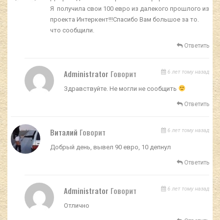
Я получила свои 100 евро из далекого прошлого из
проекта Интеркент!!!Спасибо Вам большое за то.
что сообщили.
Ответить
Administrator
Говорит
6 лет тому назад
Здравствуйте. Не могли не сообщить
Ответить
Виталий
Говорит
6 лет тому назад
Добрый день, вывел 90 евро, 10 депнул
Ответить
Administrator
Говорит
6 лет тому назад
Отлично