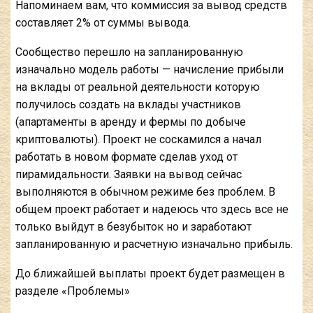
Напоминаем вам, что коммиссия за вывод средств
составляет 2% от суммы вывода.
Сообщество перешло на запланированную
изначально модель работы — начисление прибыли
на вклады от реальной деятельности которую
получилось создать на вклады участников
(апартаменты в аренду и фермы по добыче
криптовалюты). Проект не соскамился а начал
работать в новом формате сделав уход от
пирамидальности. Заявки на вывод сейчас
выполняются в обычном режиме без проблем. В
общем проект работает и надеюсь что здесь все не
только выйдут в безубыток но и заработают
запланированную и расчетную изначально прибыль.
До ближайшей выплаты проект будет размещен в
разделе «Проблемы»