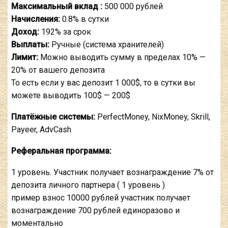
Максимальный вклад :
500 000 рублей
Начисления:
0.8% в сутки
Доход:
192% за срок
Выплаты:
Ручные (система хранителей)
Лимит:
Можно выводить сумму в пределах 10% —
20% от вашего депозита
То есть если у вас депозит 1 000$, то в сутки вы
можете выводить 100$ — 200$
Платёжные системы:
PerfectMoney, NixMoney, Skrill,
Payeer, AdvCash
Реферальная программа:
1 уровень. Участник получает вознаграждение 7% от
депозита личного партнера ( 1 уровень )
пример взнос 10000 рублей участник получает
вознаграждение 700 рублей единоразово и
моментально