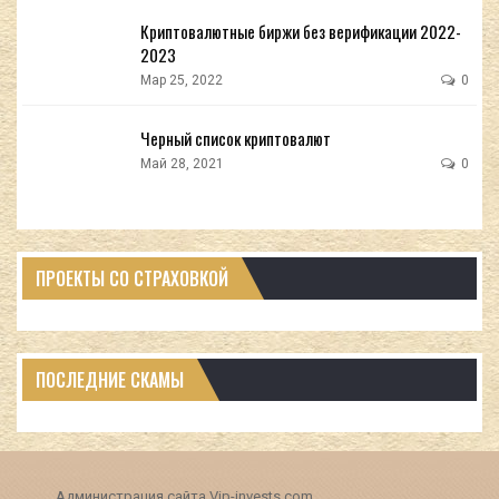
Криптовалютные биржи без верификации 2022-
2023
Мар 25, 2022
0
Черный список криптовалют
Май 28, 2021
0
ПРОЕКТЫ СО СТРАХОВКОЙ
ПОСЛЕДНИЕ СКАМЫ
Администрация сайта Vip-invests.com