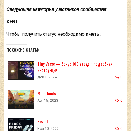
Следующая категория участников сообщества:
KENT
Чтобы получить статус необходимо иметь :
ПОХОЖИЕ СТАТЬИ
Tiny Verse — бонус 100 звезд + подробная
инструкция
Дек 1, 2024
0
Minerlands
Авг 15, 2023
0
Rezlet
Ноя 10, 2022
0