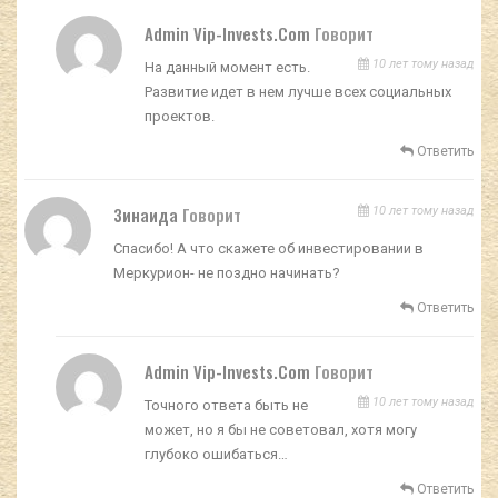
Admin Vip-Invests.com
Говорит
10 лет тому назад
На данный момент есть.
Развитие идет в нем лучше всех социальных
проектов.
Ответить
Зинаида
Говорит
10 лет тому назад
Спасибо! А что скажете об инвестировании в
Меркурион- не поздно начинать?
Ответить
Admin Vip-Invests.com
Говорит
10 лет тому назад
Точного ответа быть не
может, но я бы не советовал, хотя могу
глубоко ошибаться…
Ответить