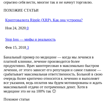
серьезно себя вести, многие так и не начнут торговлю.
ПОХОЖИЕ СТАТЬИ
Криптовалюта Ripple (XRP). Как она устроена?
Ноя 24, 2020
0
Stop loss — мифы и реальность
Фев 15, 2018
3
Банальный пример по медицине — когда мы лечимся в
платной клинике, лечение производится более
продуктивно. Врач заинтересован в максимально быстром
лечении, от этого зависит его репутация и самое главное —
срабатывает максимальная ответственность. Больной в свою
очередь более критично относится к лечению и выполняет
все указания, ведь оплатив мы будем мотивированы и ждать
максимальной отдачи от потраченных денег. Хотя в
медицине это не на 100% так 🙁
Похожие статьи