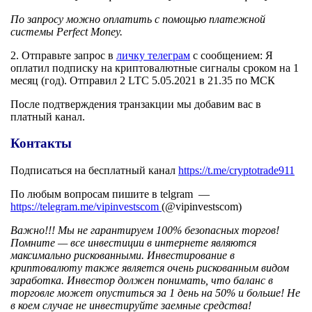
По запросу можно оплатить с помощью платежной
системы Perfect Money.
2. Отправьте запрос в
личку телеграм
с сообщением: Я
оплатил подписку на криптовалютные сигналы сроком на 1
месяц (год). Отправил 2 LTC 5.05.2021 в 21.35 по МСК
После подтверждения транзакции мы добавим вас в
платный канал.
Контакты
Подписаться на бесплатный канал
https://t.me/cryptotrade911
По любым вопросам пишите в telgram —
https://telegram.me/vipinvestscom
(@vipinvestscom)
Важно!!! Мы не гарантируем 100% безопасных торгов!
Помните — все инвестиции в интернете являются
максимально рискованными. Инвестирование в
криптовалюту также является очень рискованным видом
заработка. Инвестор должен понимать, что баланс в
торговле может опуститься за 1 день на 50% и больше! Не
в коем случае не инвестируйте заемные средства!