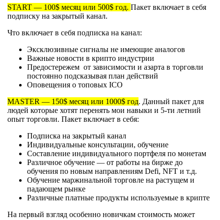
START — 100$ месяц или 500$ год.
Пакет включает в себя
подписку на закрытый канал.
Что включает в себя подписка на канал:
Эксклюзивные сигналы не имеющие аналогов
Важные новости в крипто индустрии
Предостережем от зависимости и азарта в торговли
постоянно подсказывая план действий
Оповещения о топовых ICO
MASTER — 150$ месяц или 1000$ год
. Данный пакет для
людей которые хотят перенять мои навыки и 5-ти летний
опыт торговли. Пакет включает в себя:
Подписка на закрытый канал
Индивидуальные консультации, обучение
Составление индивидуального портфеля по монетам
Различное обучение — от работы на бирже до
обучения по новым направлениям Defi, NFT и т.д.
Обучение маржинальной торговле на растущем и
падающем рынке
Различные платные продукты используемые в крипте
На первый взгляд особенно новичкам стоимость может