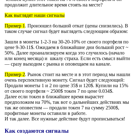
продолжит длительное время стоять на месте?
Как выглядят наши сигналы
Пример 1
. Произошел большой откат (цены снизились). В
таком случае сигнал будет выглядеть следующим образом:
Зашли в монеты 1-2-3 на 30-20-10% от своего портфеля по
цене 9-30-11$. Ожидаем в ближайшие дни большой рост ~
50%. Далее проанализируем когда это случилось (начало
или конец месяца) и шкалу страха. Если есть смысл выйти
— сразу выходим с рынка и оповещаем на канале.
Пример 2
. Рынок стоит на месте и в этот период мы нашли
очень перспективную монету. Сигнал будет следующий:
Продали монеты 1 и 2 по цене 35$ и 120$. Купили на 15%
от своего портфеля ~ 2500$ токен 7 по цене 0.034$.
Далее если токен в ближайшее время вырастет
предположим на 70%, так вот о дальнейших действиях мы
так же оповестим — продали токен 7 на сумму 2500$,
профитные монеты оставили в работе.
И так далее. Все нужные действие будут прописываться!
Как создаются сигналы