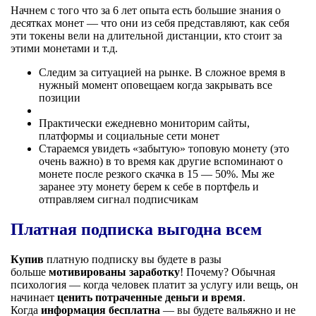
Начнем с того что за 6 лет опыта есть большие знания о
десятках монет — что они из себя представляют, как себя
эти токены вели на длительной дистанции, кто стоит за
этими монетами и т.д.
Следим за ситуацией на рынке. В сложное время в
нужный момент оповещаем когда закрывать все
позиции
Практически ежедневно мониторим сайты,
платформы и социальные сети монет
Стараемся увидеть «забытую» топовую монету (это
очень важно) в то время как другие вспоминают о
монете после резкого скачка в 15 — 50%. Мы же
заранее эту монету берем к себе в портфель и
отправляем сигнал подписчикам
Платная подписка выгодна всем
Купив
платную подписку вы будете в разы
больше
мотивированы заработку
! Почему? Обычная
психология — когда человек платит за услугу или вещь, он
начинает
ценить потраченные деньги и время
.
Когда
информация бесплатна
— вы будете вальяжно и не