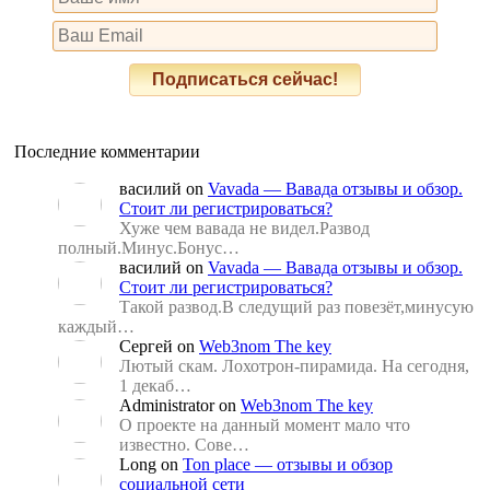
Последние комментарии
василий
on
Vavada — Вавада отзывы и обзор.
Стоит ли регистрироваться?
Хуже чем вавада не видел.Развод
полный.Минус.Бонус…
василий
on
Vavada — Вавада отзывы и обзор.
Стоит ли регистрироваться?
Такой развод.В следущий раз повезёт,минусую
каждый…
Сергей
on
Web3nom The key
Лютый скам. Лохотрон-пирамида. На сегодня,
1 декаб…
Administrator
on
Web3nom The key
О проекте на данный момент мало что
известно. Сове…
Long
on
Ton place — отзывы и обзор
социальной сети