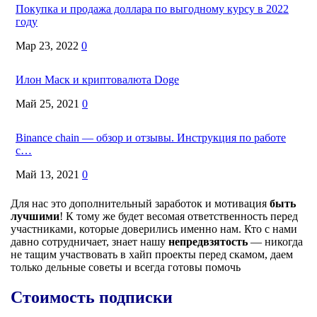
Покупка и продажа доллара по выгодному курсу в 2022
году
Мар 23, 2022
0
Илон Маск и криптовалюта Doge
Май 25, 2021
0
Binance chain — обзор и отзывы. Инструкция по работе
с…
Май 13, 2021
0
Для нас это дополнительный заработок и мотивация
быть
лучшими
! К тому же будет весомая ответственность перед
участниками, которые доверились именно нам. Кто с нами
давно сотрудничает, знает нашу
непредвзятость
— никогда
не тащим участвовать в хайп проекты перед скамом, даем
только дельные советы и всегда готовы помочь
Стоимость подписки