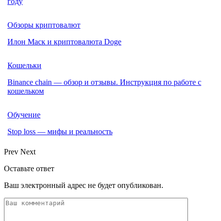
году
Обзоры криптовалют
Илон Маск и криптовалюта Doge
Кошельки
Binance chain — обзор и отзывы. Инструкция по работе с
кошельком
Обучение
Stop loss — мифы и реальность
Prev
Next
Оставьте ответ
Ваш электронный адрес не будет опубликован.