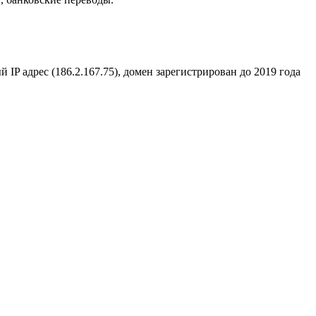
IP адрес (186.2.167.75), домен зарегистрирован до 2019 года