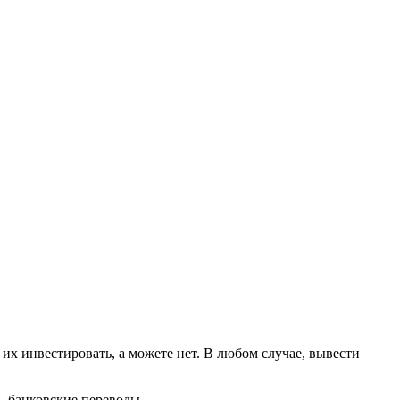
х инвестировать, а можете нет. В любом случае, вывести
и, банковские переводы.