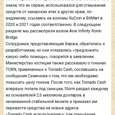
знали, что их сервис использовался для отмывания
средств от хакерских атак и других краж, по-
видимому, ссылаясь на взломы KuCoin и BitMart в
2020 и 2021 годах соответственно. В следующем
разделе мы рассмотрели взлом Axie Infinity Ronin
Bridge.
Сотрудники, представляющие биржи, обратились к
разработчикам, но они отказались «предложить
какую-либо помощь», говорится в заявлении.
Министерство юстиции также рассказало о токенах
TORN, привязанных к Tornado Cash, сославшись на
сообщения Семенова о том, что им необходимо
повысить цену токена. После того, как Tornado Cash
впервые попала под санкции, Storm раздал каждому
из основателей 2,6 миллиона долларов в
неназванной стабильной монете и приказал им
перевести средства на новые адреса.
«Tornado Cash использовалась для отмывания