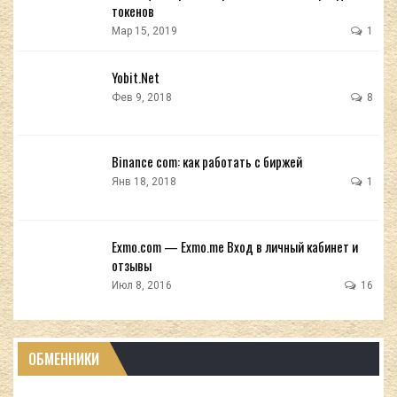
токенов
Мар 15, 2019
1
Yobit.Net
Фев 9, 2018
8
Binance com: как работать с биржей
Янв 18, 2018
1
Exmo.com — Exmo.me Вход в личный кабинет и
отзывы
Июл 8, 2016
16
ОБМЕННИКИ