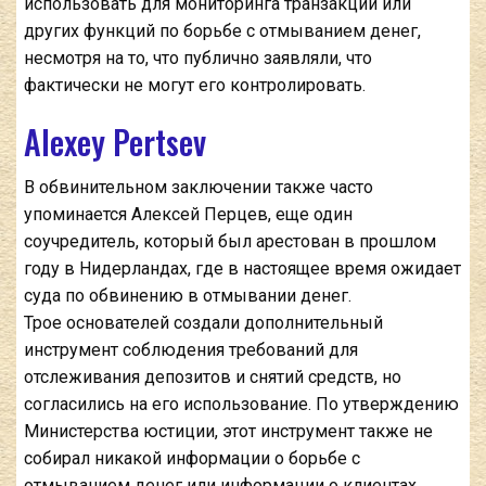
использовать для мониторинга транзакций или
других функций по борьбе с отмыванием денег,
несмотря на то, что публично заявляли, что
фактически не могут его контролировать.
Alexey Pertsev
В обвинительном заключении также часто
упоминается Алексей Перцев, еще один
соучредитель, который был арестован в прошлом
году в Нидерландах, где в настоящее время ожидает
суда по обвинению в отмывании денег.
Трое основателей создали дополнительный
инструмент соблюдения требований для
отслеживания депозитов и снятий средств, но
согласились на его использование. По утверждению
Министерства юстиции, этот инструмент также не
собирал никакой информации о борьбе с
отмыванием денег или информации о клиентах.