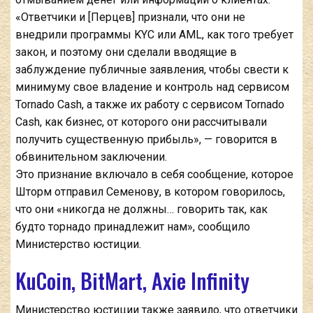
«Ответчики и [Перцев] признали, что они не
внедрили программы KYC или AML, как того требует
закон, и поэтому они сделали вводящие в
заблуждение публичные заявления, чтобы свести к
минимуму свое владение и контроль над сервисом
Tornado Cash, а также их работу с сервисом Tornado
Cash, как бизнес, от которого они рассчитывали
получить существенную прибыль», — говорится в
обвинительном заключении.
Это признание включало в себя сообщение, которое
Шторм отправил Семенову, в котором говорилось,
что они «никогда не должны… говорить так, как
будто торнадо принадлежит нам», сообщило
Министерство юстиции.
KuCoin, BitMart, Axie Infinity
Министерство юстиции также заявило, что ответчики