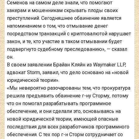
Семенов на самом деле знали, что помогают
хакерам и мошенникам скрывать плоды своих
преступлений. Сегодняшнее обвинение является
напоминанием о том, что отмывание денег
посредством транзакций с криптовалютой нарушает
закон, и те, кто участие в таком отмывании будет
подвергнуто судебному преследованию», — сказал
он.
В своем заявлении Брайан Кляйн из Waymaker LLP,
адвокат Storm, заявил, что дело основано на «новой
юридической теории».
«Мы невероятно разочарованы тем, что прокуратура
решила предъявить обвинение г-ну Сторму, потому
что он помогал разрабатывать программное
обеспечение, и они сделали это, основываясь на
новой юридической теории, имеющей опасные
последствия для всех разработчиков программного
обеспечения. С тех пор г-н Сторм сотрудничает со