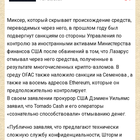
Миксер, который скрывает происхождение средств,
переводимых через него, в прошлом году был
подвергнут санкциям со стороны Управления по
контролю за иностранными активами Министерства
финансов США после обвинений в том, что Лазарус
отмывал через него средства, полученные в
результате многочисленных крипто-взломов. В
среду OFAC также
наложило санкции на Семенова , а
также на восемь адресов Ethereum, которые он
предположительно контролирует.
В своем заявлении прокурор США Дэмиен Уильямс
заявил, что Tornado Cash и его операторы
«сознательно способствовали» отмыванию денег.
«Публично заявляя, что предлагают технически
сложную службу конфиденциальности, Шторм и