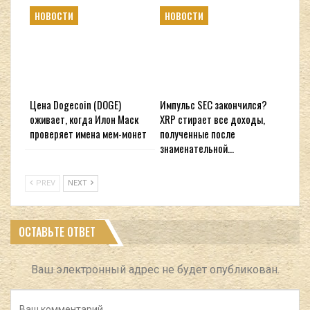
НОВОСТИ
НОВОСТИ
Цена Dogecoin (DOGE)
Импульс SEC закончился?
оживает, когда Илон Маск
XRP стирает все доходы,
проверяет имена мем-монет
полученные после
знаменательной…
PREV
NEXT
ОСТАВЬТЕ ОТВЕТ
Ваш электронный адрес не будет опубликован.