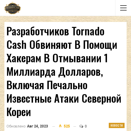
Разработчиков Tornado
Cash Обвиняют В Помощи
Хакерам В Отмывании 1
Миллиарда Долларов,
Включая Печально
Известные Атаки Северной
Кореи
НОВОСТИ
Обновлено
Авг 24, 2023
525
0