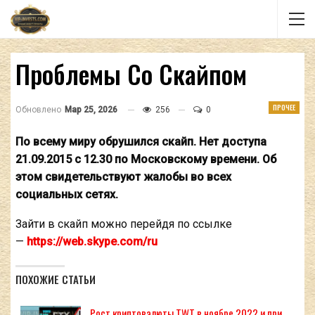
Проблемы Со Скайпом
ПРОЧЕЕ
Обновлено
Мар 25, 2026
256
0
По всему миру обрушился скайп. Нет доступа
21.09.2015 с 12.30 по Московскому времени. Об
этом свидетельствуют жалобы во всех
социальных сетях.
Зайти в скайп можно перейдя по ссылке
—
https://web.skype.com/ru
ПОХОЖИЕ СТАТЬИ
Рост криптовалюты TWT в ноябре 2022 и при