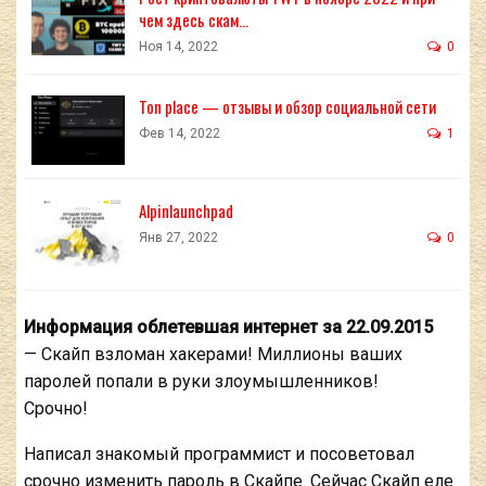
чем здесь скам…
Ноя 14, 2022
0
Ton place — отзывы и обзор социальной сети
Фев 14, 2022
1
Alpinlaunchpad
Янв 27, 2022
0
Информация облетевшая интернет за 22.09.2015
— Скайп взломан хакерами! Миллионы ваших
паролей попали в руки злоумышленников!
Срочно!
Написал знакомый программист и посоветовал
срочно изменить пароль в Скайпе. Сейчас Скайп еле