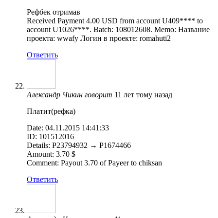
Рефбек отримав
Received Payment 4.00 USD from account U409**** to
account U1026****. Batch: 108012608. Memo: Название
проекта: wwafy Логин в проекте: romahuti2
Ответить
Александр Чикин
говорит
11 лет тому назад
Платит(рефка)
Date: 04.11.2015 14:41:33
ID: 101512016
Details: P23794932 → P1674466
Amount: 3.70 $
Comment: Payout 3.70 of Payeer to chiksan
Ответить