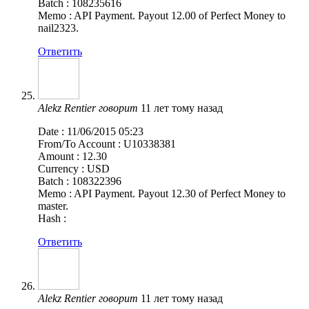
Batch : 108235616
Memo : API Payment. Payout 12.00 of Perfect Money to
nail2323.
Ответить
Alekz Rentier
говорит
11 лет тому назад
Date : 11/06/2015 05:23
From/To Account : U10338381
Amount : 12.30
Currency : USD
Batch : 108322396
Memo : API Payment. Payout 12.30 of Perfect Money to
master.
Hash :
Ответить
Alekz Rentier
говорит
11 лет тому назад