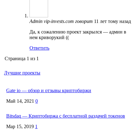
Admin vip-invests.com
говорит
11 лет тому назад
Да, к сожалению проект закрылся — админ в
нем криворукий ((
Ответить
Страница 1 из 1
Лучшие проекты
Gate io — обзор и отзывы криптобиржи
Май 14, 2021
0
Bitsdaq — Криптобиржа с бесплатной раздачей токенов
Мар 15, 2019
1