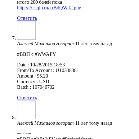
итого 200 бачей пока
http://f5.s.qip.ru/krBdQWTa.png
Ответить
Алексей Михаилов
говорит
11 лет тому назад
#ВВП с #WWAFY
Date : 10/28/2015 18:53
From/To Account : U10338381
Amount : 95.20
Currency : USD
Batch : 107046702
Ответить
Алексей Михаилов
говорит
11 лет тому назад
~~~~~