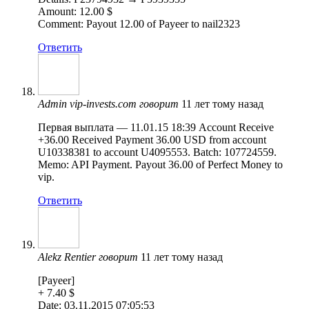
Amount: 12.00 $
Comment: Payout 12.00 of Payeer to nail2323
Ответить
Admin vip-invests.com
говорит
11 лет тому назад
Первая выплата — 11.01.15 18:39 Account Receive
+36.00 Received Payment 36.00 USD from account
U10338381 to account U4095553. Batch: 107724559.
Memo: API Payment. Payout 36.00 of Perfect Money to
vip.
Ответить
Alekz Rentier
говорит
11 лет тому назад
[Payeer]
+ 7.40 $
Date: 03.11.2015 07:05:53