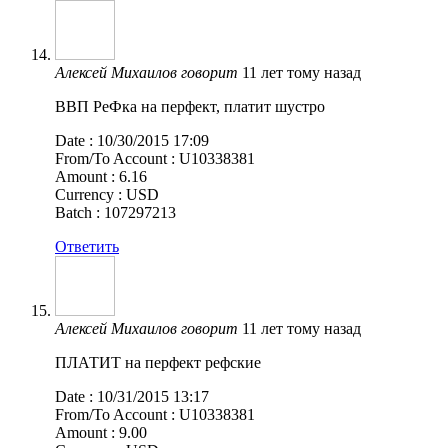
Алексей Михаилов
говорит
11 лет тому назад
ВВП РеФка на перфект, платит шустро
Date : 10/30/2015 17:09
From/To Account : U10338381
Amount : 6.16
Currency : USD
Batch : 107297213
Ответить
Алексей Михаилов
говорит
11 лет тому назад
ПЛАТИТ на перфект рефские
Date : 10/31/2015 13:17
From/To Account : U10338381
Amount : 9.00