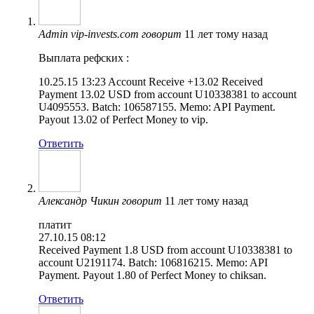
Admin vip-invests.com
говорит
11 лет тому назад
Выплата рефских :
10.25.15 13:23 Account Receive +13.02 Received
Payment 13.02 USD from account U10338381 to account
U4095553. Batch: 106587155. Memo: API Payment.
Payout 13.02 of Perfect Money to vip.
Ответить
Александр Чикин
говорит
11 лет тому назад
платит
27.10.15 08:12
Received Payment 1.8 USD from account U10338381 to
account U2191174. Batch: 106816215. Memo: API
Payment. Payout 1.80 of Perfect Money to chiksan.
Ответить