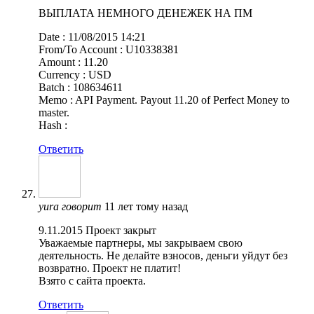
ВЫПЛАТА НЕМНОГО ДЕНЕЖЕК НА ПМ
Date : 11/08/2015 14:21
From/To Account : U10338381
Amount : 11.20
Currency : USD
Batch : 108634611
Memo : API Payment. Payout 11.20 of Perfect Money to
master.
Hash :
Ответить
yura
говорит
11 лет тому назад
9.11.2015 Проект закрыт
Уважаемые партнеры, мы закрываем свою
деятельность. Не делайте взносов, деньги уйдут без
возвратно. Проект не платит!
Взято с сайта проекта.
Ответить