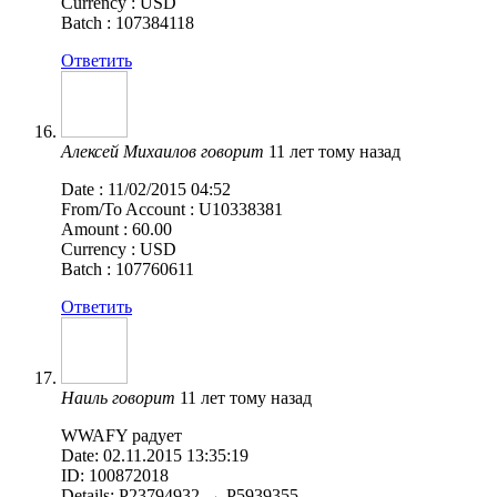
Currency : USD
Batch : 107384118
Ответить
Алексей Михаилов
говорит
11 лет тому назад
Date : 11/02/2015 04:52
From/To Account : U10338381
Amount : 60.00
Currency : USD
Batch : 107760611
Ответить
Наиль
говорит
11 лет тому назад
WWAFY радует
Date: 02.11.2015 13:35:19
ID: 100872018
Details: P23794932 → P5939355