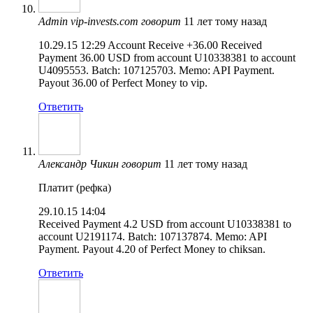
Admin vip-invests.com
говорит
11 лет тому назад
10.29.15 12:29 Account Receive +36.00 Received
Payment 36.00 USD from account U10338381 to account
U4095553. Batch: 107125703. Memo: API Payment.
Payout 36.00 of Perfect Money to vip.
Ответить
Александр Чикин
говорит
11 лет тому назад
Платит (рефка)
29.10.15 14:04
Received Payment 4.2 USD from account U10338381 to
account U2191174. Batch: 107137874. Memo: API
Payment. Payout 4.20 of Perfect Money to chiksan.
Ответить