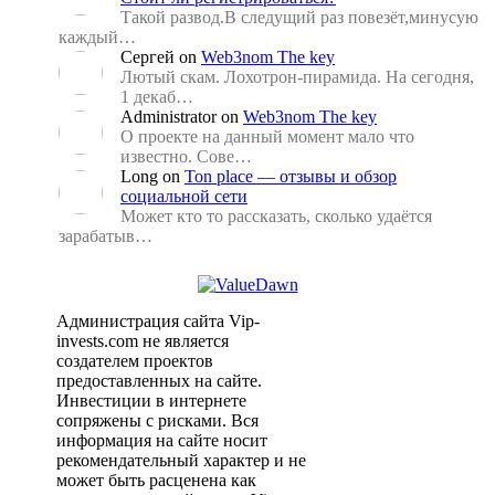
Такой развод.В следущий раз повезёт,минусую
каждый…
Сергей
on
Web3nom The key
Лютый скам. Лохотрон-пирамида. На сегодня,
1 декаб…
Administrator
on
Web3nom The key
О проекте на данный момент мало что
известно. Сове…
Long
on
Ton place — отзывы и обзор
социальной сети
Может кто то рассказать, сколько удаётся
зарабатыв…
Администрация сайта Vip-
invests.com не является
создателем проектов
предоставленных на сайте.
Инвестиции в интернете
сопряжены с рисками. Вся
информация на сайте носит
рекомендательный характер и не
может быть расценена как