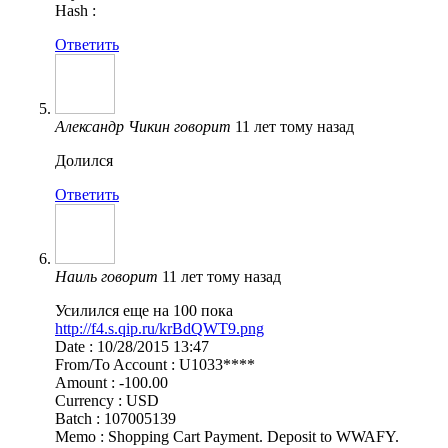
Hash :
Ответить
Александр Чикин
говорит
11 лет тому назад
Долился
Ответить
Наиль
говорит
11 лет тому назад
Усилился еще на 100 пока
http://f4.s.qip.ru/krBdQWT9.png
Date : 10/28/2015 13:47
From/To Account : U1033****
Amount : -100.00
Currency : USD
Batch : 107005139
Memo : Shopping Cart Payment. Deposit to WWAFY.