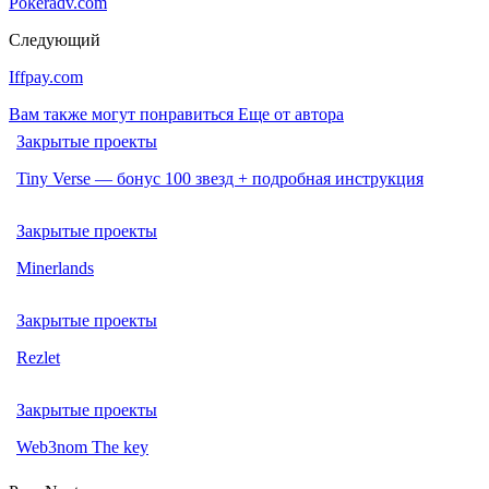
Pokeradv.com
Следующий
Iffpay.com
Вам также могут понравиться
Еще от автора
Закрытые проекты
Tiny Verse — бонус 100 звезд + подробная инструкция
Закрытые проекты
Minerlands
Закрытые проекты
Rezlet
Закрытые проекты
Web3nom The key