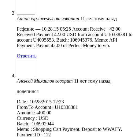
Admin vip-invests.com
говорит
11 лет тому назад
Рефские — 10.28.15 05:25 Account Receive +42.00
Received Payment 42.00 USD from account U10338381 to
account U4095553. Batch: 106945376. Memo: API
Payment. Payout 42.00 of Perfect Money to vip.
Ответить
Алексей Михаилов
говорит
11 лет тому назад
додепился
Date : 10/28/2015 12:23
From/To Account : U10338381
Amount : -400.00
Currency : USD
Batch : 106992944
Memo : Shopping Cart Payment. Deposit to WWAFY.
Payment ID : 112