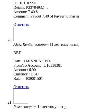
ID: 101102241
Details: P23794932 →
Amount: 7.40 $
Comment: Payout 7.40 of Payeer to master
Ответить
Alekz Rentier
говорит
11 лет тому назад
ВВП
Date : 11/03/2015 19:14
From/To Account : U10338381
Amount : 6.90
Currency : USD
Batch : 108001501
Ответить
Рома
говорит
11 лет тому назад