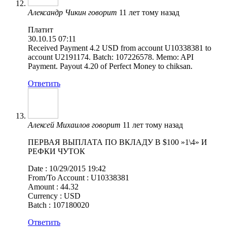
Александр Чикин
говорит
11 лет тому назад
Платит
30.10.15 07:11
Received Payment 4.2 USD from account U10338381 to
account U2191174. Batch: 107226578. Memo: API
Payment. Payout 4.20 of Perfect Money to chiksan.
Ответить
Алексей Михаилов
говорит
11 лет тому назад
ПЕРВАЯ ВЫПЛАТА ПО ВКЛАДУ В $100 »1\4» И
РЕФКИ ЧУТОК
Date : 10/29/2015 19:42
From/To Account : U10338381
Amount : 44.32
Currency : USD
Batch : 107180020
Ответить